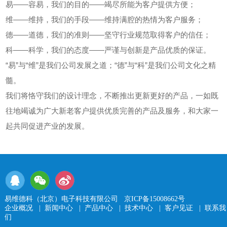
易——容易，我们的目的——竭尽所能为客户提供方便；
维——维持，我们的手段——维持满腔的热情为客户服务；
德——道德，我们的准则——坚守行业规范取得客户的信任；
科——科学，我们的态度——严谨与创新是产品优质的保证。
“易”与“维”是我们公司发展之道；“德”与“科”是我们公司文化之精
髓。
我们将恪守我们的设计理念，不断推出更新更好的产品，一如既
往地竭诚为广大新老客户提供优质完善的产品及服务，和大家一
起共同促进产业的发展。
易维德科（北京）电子科技有限公司
京ICP备15008662号
企业概况
|
新闻中心
|
产品中心
|
技术中心
|
客户见证
|
联系我
们