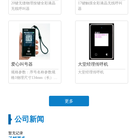
20键无缝物理按键全彩液晶
17键触摸全彩液晶无线呼叫
无线呼叫器
器
爱心叫号器
大堂经理传呼机
规格参数：序号名称参数规
大堂经理传呼机
格1物理尺寸134mm（长）
*66mm（宽）...
更多
公司新闻
暂无记录