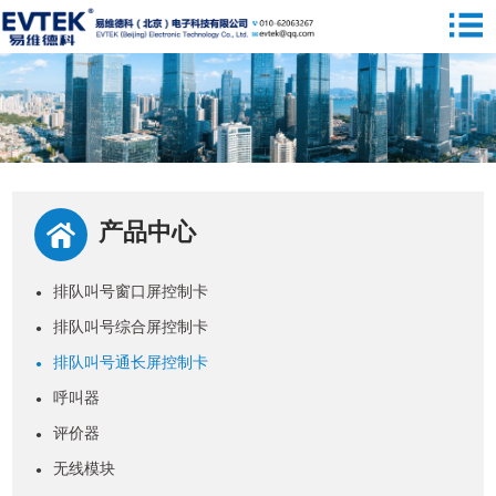
产品中心
排队叫号窗口屏控制卡
●
排队叫号综合屏控制卡
●
排队叫号通长屏控制卡
●
呼叫器
●
评价器
●
无线模块
●