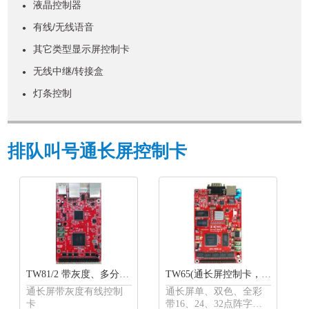
液晶控制器
●
有线/无线语音
●
其它类型显示屏控制卡
●
无线中继/转接盒
●
灯条控制
●
排队叫号通长屏控制卡
TW81/2 带灰度、多分区、可级联通长屏控制卡
TW65(通长屏控制卡，带16、24、32点阵字库)
通长屏带灰度有线控制
通长屏单、双色、全彩
卡
带16、24、32点阵字库