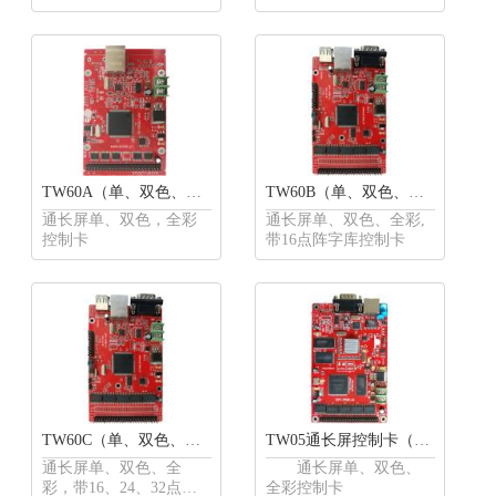
控制卡
TW60A（单、双色、全彩通长屏控制卡）
TW60B（单、双色、全彩通长屏,带16点阵字库）
通长屏单、双色，全彩
通长屏单、双色、全彩,
控制卡
带16点阵字库控制卡
TW60C（单、双色、全彩通长屏,带字库）
TW05通长屏控制卡（单、双色，全彩）
通长屏单、双色、全
通长屏单、双色、
彩，带16、24、32点阵
全彩控制卡