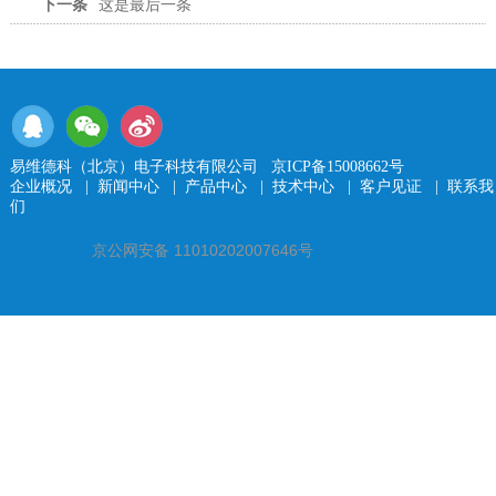
下一条
这是最后一条
易维德科（北京）电子科技有限公司
京ICP备15008662号
企业概况
|
新闻中心
|
产品中心
|
技术中心
|
客户见证
|
联系我
们
京公网安备 11010202007646号