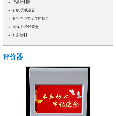
液晶控制器
●
有线/无线语音
●
其它类型显示屏控制卡
●
无线中继/转接盒
●
灯条控制
●
评价器