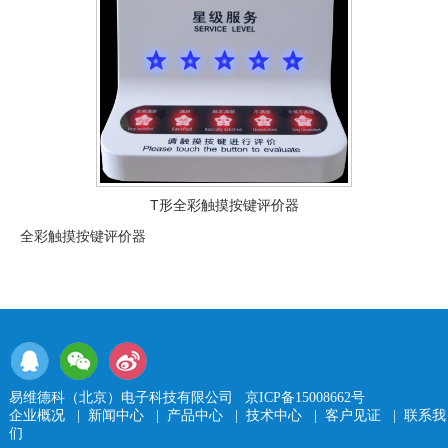
T形全彩触摸按键评价器
全彩触摸按键评价器
易维德科（北京）电子科技有限公司
京ICP备15008662号
企业概况
|
新闻中心
|
产品中心
|
技术中心
|
客户见证
|
联系我
们