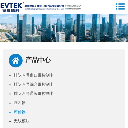
产品中心
排队叫号窗口屏控制卡
●
排队叫号综合屏控制卡
●
排队叫号通长屏控制卡
●
呼叫器
●
评价器
●
无线模块
●