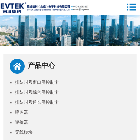
产品中心
排队叫号窗口屏控制卡
●
排队叫号综合屏控制卡
●
排队叫号通长屏控制卡
●
呼叫器
●
评价器
●
无线模块
●