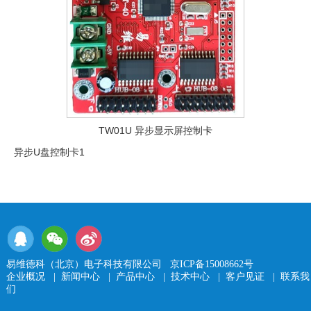
TW01U 异步显示屏控制卡
异步U盘控制卡1
易维德科（北京）电子科技有限公司
京ICP备15008662号
企业概况
|
新闻中心
|
产品中心
|
技术中心
|
客户见证
|
联系我
们