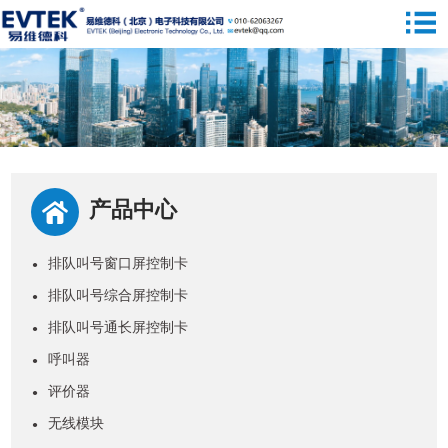
产品中心
排队叫号窗口屏控制卡
●
排队叫号综合屏控制卡
●
排队叫号通长屏控制卡
●
呼叫器
●
评价器
●
无线模块
●