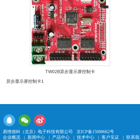
TW02B异步显示屏控制卡
异步显示屏控制卡1
易维德科（北京）电子科技有限公司
京ICP备15008662号
企业概况
|
新闻中心
|
产品中心
|
技术中心
|
客户见证
|
联系我