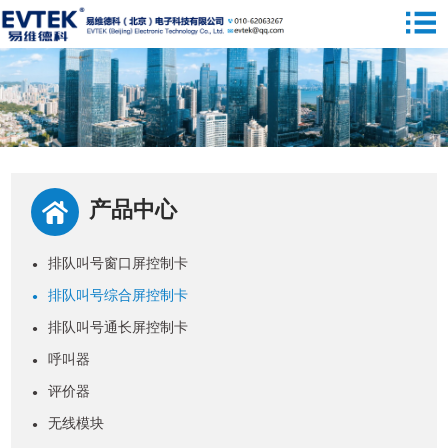
产品中心
排队叫号窗口屏控制卡
●
排队叫号综合屏控制卡
●
排队叫号通长屏控制卡
●
呼叫器
●
评价器
●
无线模块
●