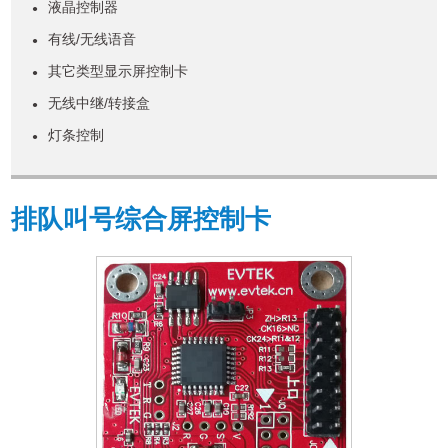
液晶控制器
●
有线/无线语音
●
其它类型显示屏控制卡
●
无线中继/转接盒
●
灯条控制
●
排队叫号综合屏控制卡