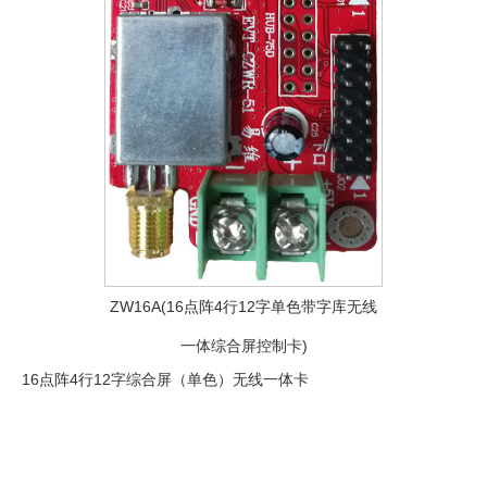
ZW16A(16点阵4行12字单色带字库无线
一体综合屏控制卡)
16点阵4行12字综合屏（单色）无线一体卡